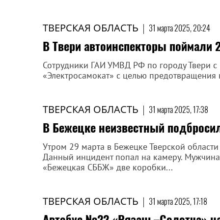
ТВЕРСКАЯ ОБЛАСТЬ
|
31 марта 2025, 20:24
В Твери автоинспекторы поймали 
Сотрудники ГАИ УМВД РФ по городу Твери с
«Электросамокат» с целью предотвращения 
ТВЕРСКАЯ ОБЛАСТЬ
|
31 марта 2025, 17:38
В Бежецке неизвестный подбросил
Утром 29 марта в Бежецке Тверской област
Данный инцидент попал на камеру. Мужчина 
«Бежецкая СББЖ» две коробки...
ТВЕРСКАЯ ОБЛАСТЬ
|
31 марта 2025, 17:18
Автобус №22 «Рязань–Солотча» на