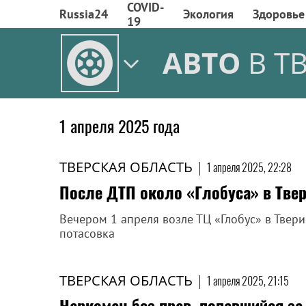
COVID-
Russia24
Экология
Здоровье
19
АВТО
В Т
1 апреля 2025 года
ТВЕРСКАЯ ОБЛАСТЬ
|
1 апреля 2025, 22:28
После ДТП около «Глобуса» в Тве
Вечером 1 апреля возле ТЦ «Глобус» в Тве
потасовка
ТВЕРСКАЯ ОБЛАСТЬ
|
1 апреля 2025, 21:15
Наркоман без прав, попавшийся за