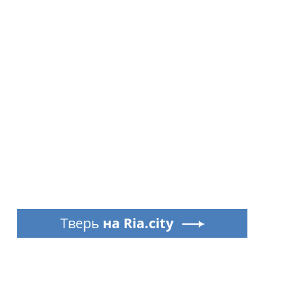
Тверь
на Ria.city