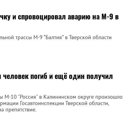
чку и спровоцировал аварию на М-9 в
ьной трассы М-9 “Балтия” в Тверской области
 человек погиб и ещё один получил
ссы М-10 "Россия" в Калининском округе произошло
рмации Госавтоинспекции Тверской области,
а препятствие.