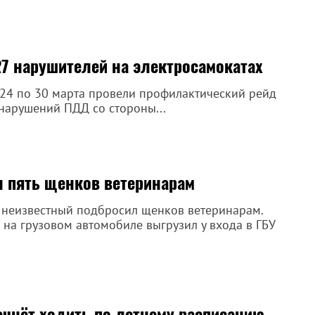
27 нарушителей на электросамокатах
 24 по 30 марта провели профилактический рейд
нарушений ПДД со стороны...
 пять щенков ветеринарам
и неизвестный подбросил щенков ветеринарам.
на грузовом автомобиле выгрузил у входа в ГБУ
чнёт ходить по летнему расписанию