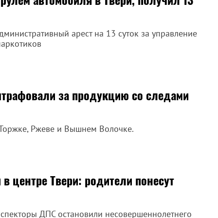
административный арест на 13 суток за управление
наркотиков
штрафовали за продукцию со следами
 Торжке, Ржеве и Вышнем Волочке.
 в центре Твери: родители понесут
нспекторы ДПС остановили несовершеннолетнего