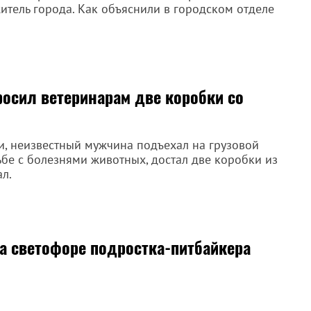
итель города. Как объяснили в городском отделе
росил ветеринарам две коробки со
ти, неизвестный мужчина подъехал на грузовой
бе с болезнями животных, достал две коробки из
ал.
а светофоре подростка-питбайкера