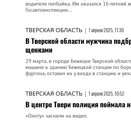
водителя питбайка. Им оказался 16-летний ж
Госавтоинспекции...
ТВЕРСКАЯ ОБЛАСТЬ
|
1 апреля 2025, 11:30
В Тверской области мужчина подб
щенками
29 марта, в городе Бежецке Тверской облас
машине к зданию Бежецкой станции по борь
фургона, оставил их у входа в станцию и уех
ТВЕРСКАЯ ОБЛАСТЬ
|
1 апреля 2025, 10:52
В центре Твери полиция поймала н
«Охоту» засняли на видео.