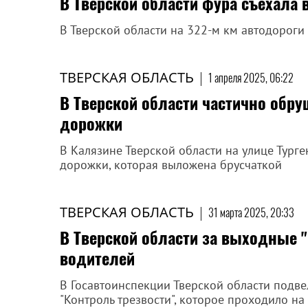
В Тверской области фура съехала в
В Тверской области на 322-м км автодороги
ТВЕРСКАЯ ОБЛАСТЬ
|
1 апреля 2025, 06:22
В Тверской области частично обр
дорожки
В Калязине Тверской области на улице Тург
дорожки, которая выложена брусчаткой
ТВЕРСКАЯ ОБЛАСТЬ
|
31 марта 2025, 20:33
В Тверской области за выходные "
водителей
В Госавтоинспекции Тверской области подв
"Контроль трезвости", которое проходило на