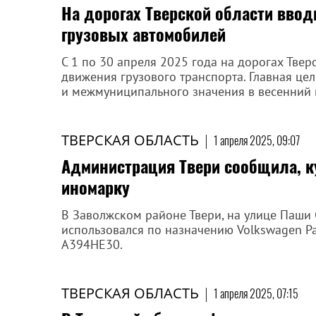
На дорогах Тверской области вво
грузовых автомобилей
С 1 по 30 апреля 2025 года на дорогах Тве
движения грузового транспорта. Главная це
и межмуниципального значения в весенний 
ТВЕРСКАЯ ОБЛАСТЬ
|
1 апреля 2025, 09:07
Администрация Твери сообщила, к
иномарку
В Заволжском районе Твери, на улице Паши 
использовался по назначению Volkswagen Pa
А394НЕ30.
ТВЕРСКАЯ ОБЛАСТЬ
|
1 апреля 2025, 07:15