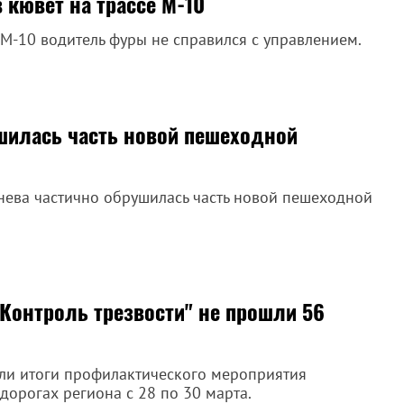
 кювет на трассе М-10
 М-10 водитель фуры не справился с управлением.
ушилась часть новой пешеходной
енева частично обрушилась часть новой пешеходной
Контроль трезвости" не прошли 56
ели итоги профилактического мероприятия
 дорогах региона с 28 по 30 марта.