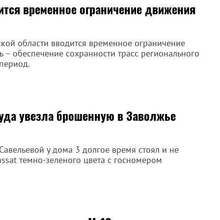
дится временное ограничение движения
рской области вводится временное ограничение
ль – обеспечение сохранности трасс регионального
период.
уда увезла брошенную в Заволжье
Савельевой у дома 3 долгое время стоял и не
ssat темно-зеленого цвета с госномером