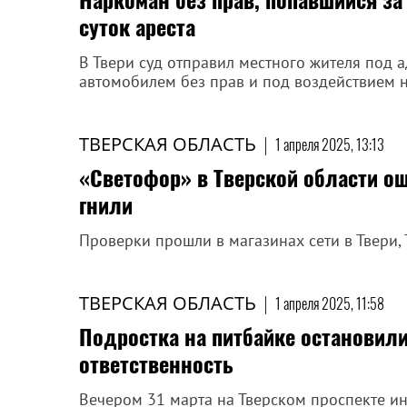
суток ареста
В Твери суд отправил местного жителя под 
автомобилем без прав и под воздействием 
ТВЕРСКАЯ ОБЛАСТЬ
|
1 апреля 2025, 13:13
«Светофор» в Тверской области о
гнили
Проверки прошли в магазинах сети в Твери,
ТВЕРСКАЯ ОБЛАСТЬ
|
1 апреля 2025, 11:58
Подростка на питбайке остановили
ответственность
Вечером 31 марта на Тверском проспекте и