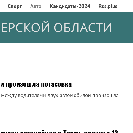
Спорт
Авто
Кандидаты-2024
Rss.plus
ВЕРСКОЙ ОБЛАСТИ
ри произошла потасовка
ри между водителями двух автомобилей произошла
 рулем автомобиля в Твери, получил 13