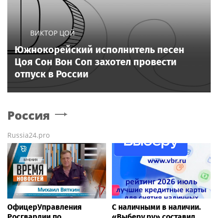
ВИКТОР ЦОЙ
Южнокорейский исполнитель песен
Цоя Сон Вон Соп захотел провести
отпуск в России
Россия
Russia24.pro
ОфицерУправления
С наличными в наличии.
Росгвардии по
«Выберу.ру» составил