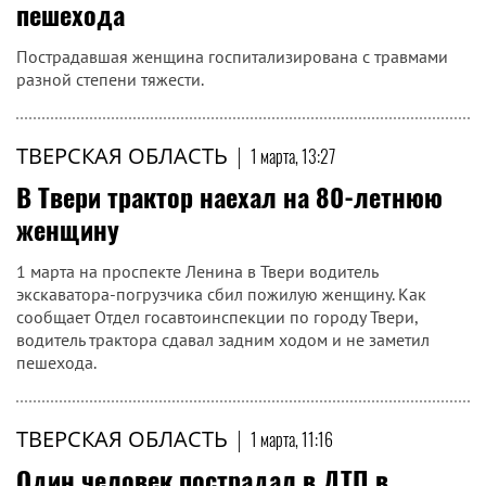
пешехода
Пострадавшая женщина госпитализирована с травмами
разной степени тяжести.
ТВЕРСКАЯ ОБЛАСТЬ
|
1 марта, 13:27
В Твери трактор наехал на 80-летнюю
женщину
1 марта на проспекте Ленина в Твери водитель
экскаватора-погрузчика сбил пожилую женщину. Как
сообщает Отдел госавтоинспекции по городу Твери,
водитель трактора сдавал задним ходом и не заметил
пешехода.
ТВЕРСКАЯ ОБЛАСТЬ
|
1 марта, 11:16
Один человек пострадал в ДТП в