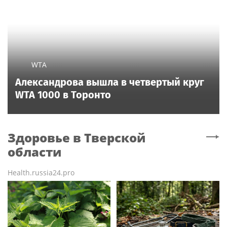
WTA
Александрова вышла в четвертый круг
WTA 1000 в Торонто
Здоровье
в Тверской
области
Health.russia24.pro