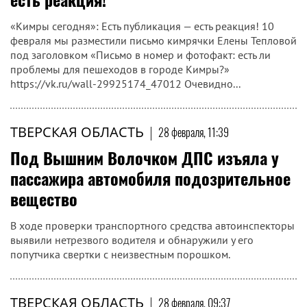
«Кимры сегодня»: Есть публикация — есть реакция! 10
февраля мы разместили письмо кимрячки Елены Тепловой
под заголовком «Письмо в номер и фотофакт: есть ли
проблемы для пешеходов в городе Кимры?»
https://vk.ru/wall-29925174_47012 Очевидно...
ТВЕРСКАЯ ОБЛАСТЬ
|
28 февраля, 11:39
Под Вышним Волочком ДПС изъяла у
пассажира автомобиля подозрительное
вещество
В ходе проверки транспортного средства автоинспекторы
выявили нетрезвого водителя и обнаружили у его
попутчика свертки с неизвестным порошком.
ТВЕРСКАЯ ОБЛАСТЬ
|
28 февраля, 09:37