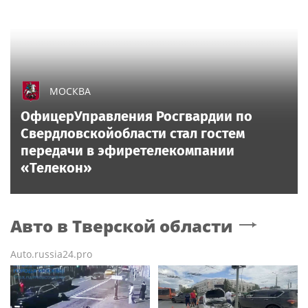
МОСКВА
ОфицерУправления Росгвардии по
Свердловскойобласти стал гостем
передачи в эфиретелекомпании
«Телекон»
Авто
в Тверской области
Auto.russia24.pro