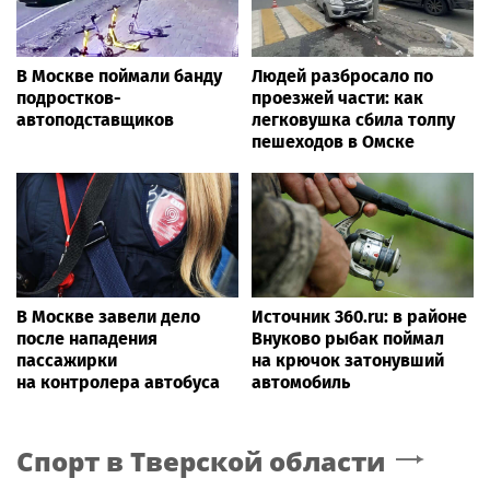
В Москве поймали банду
Людей разбросало по
подростков-
проезжей части: как
автоподставщиков
легковушка сбила толпу
пешеходов в Омске
В Москве завели дело
Источник 360.ru: в районе
после нападения
Внуково рыбак поймал
пассажирки
на крючок затонувший
на контролера автобуса
автомобиль
Спорт
в Тверской области