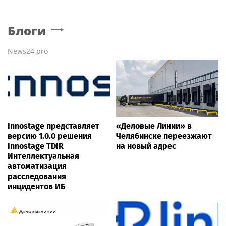
Блоги
News24.pro
Innostage представляет
«Деловые Линии» в
версию 1.0.0 решения
Челябинске переезжают
Innostage TDIR
на новый адрес
Интеллектуальная
автоматизация
расследования
инцидентов ИБ