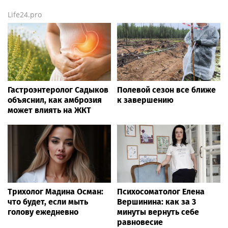
Life24.pro
Гастроэнтеролог Садыков
Полевой сезон все ближе
объяснил, как амброзия
к завершению
может влиять на ЖКТ
Трихолог Мадина Осман:
Психосоматолог Елена
что будет, если мыть
Вершинина: как за 3
голову ежедневно
минуты вернуть себе
равновесие