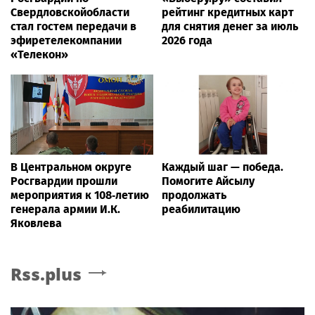
Свердловскойобласти
рейтинг кредитных карт
стал гостем передачи в
для снятия денег за июль
эфиретелекомпании
2026 года
«Телекон»
В Центральном округе
Каждый шаг — победа.
Росгвардии прошли
Помогите Айсылу
мероприятия к 108‑летию
продолжать
генерала армии И.К.
реабилитацию
Яковлева
Rss.plus