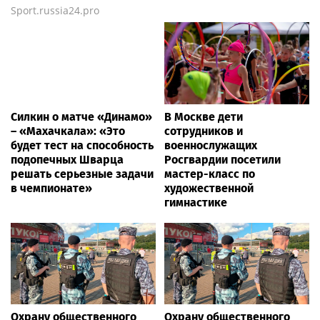
Sport.russia24.pro
Силкин о матче «Динамо»
В Москве дети
– «Махачкала»: «Это
сотрудников и
будет тест на способность
военнослужащих
подопечных Шварца
Росгвардии посетили
решать серьезные задачи
мастер-класс по
в чемпионате»
художественной
гимнастике
Охрану общественного
Охрану общественного