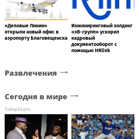
«Деловые Линии»
Инжиниринговый холдинг
открыли новый офис в
«эВ-групп» ускорил
аэропорту Благовещенска
кадровый
документооборот с
помощью HRlink
Развлечения
Сегодня в мире
Today24.pro