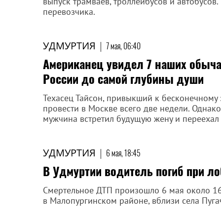
выпуск трамваев, троллейбусов и автобусов
перевозчика.
УДМУРТИЯ
|
7 мая, 06:40
Американец увидел 7 наших обычае
России до самой глубины души
Техасец Тайсон, привыкший к бесконечному
провести в Москве всего две недели. Однако 
мужчина встретил будущую жену и переехал 
УДМУРТИЯ
|
6 мая, 18:45
В Удмуртии водитель погиб при л
Смертельное ДТП произошло 6 мая около 16
в Малопургинском районе, вблизи села Пуга