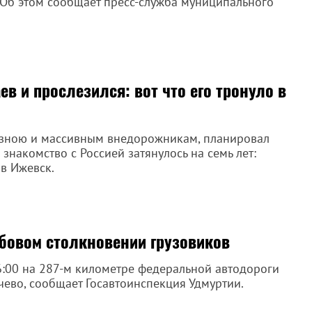
. Об этом сообщает пресс-служба муниципального
в и прослезился: вот что его тронуло в
 зною и массивным внедорожникам, планировал
знакомство с Россией затянулось на семь лет:
в Ижевск.
обовом столкновении грузовиков
:00 на 287-м километре федеральной автодороги
чево, сообщает Госавтоинспекция Удмуртии.