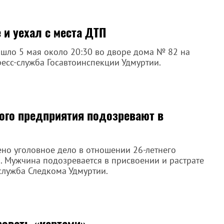
и уехал с места ДТП
шло 5 мая около 20:30 во дворе дома № 82 на
ресс-служба Госавтоинспекции Удмуртии.
ого предприятия подозревают в
ено уголовное дело в отношении 26-летнего
 Мужчина подозревается в присвоении и растрате
служба Следкома Удмуртии.
ровать «картами»