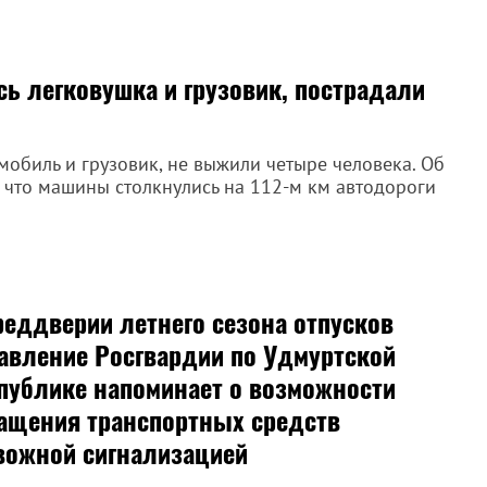
ь легковушка и грузовик, пострадали
мобиль и грузовик, не выжили четыре человека. Об
, что машины столкнулись на 112-м км автодороги
реддверии летнего сезона отпусков
авление Росгвардии по Удмуртской
публике напоминает о возможности
ащения транспортных средств
вожной сигнализацией