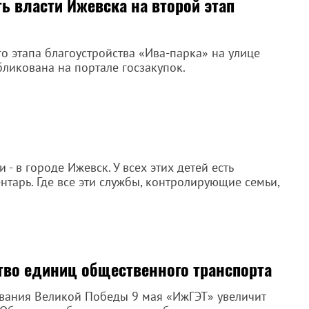
ь власти Ижевска на второй этап
о этапа благоустройства «Ива-парка» на улице
бликована на портале госзакупок.
- в городе Ижевск. У всех этих детей есть
нтарь. Где все эти службы, контролирующие семьи,
тво единиц общественного транспорта
ования Великой Победы 9 мая «ИжГЭТ» увеличит