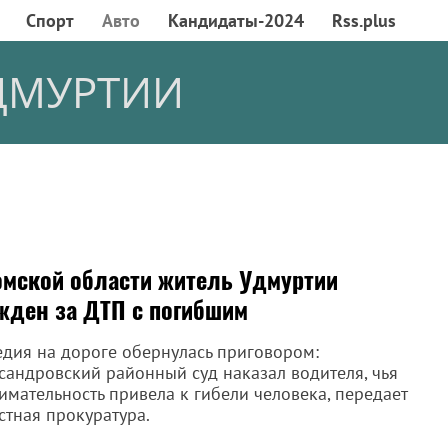
Спорт
Авто
Кандидаты-2024
Rss.plus
ДМУРТИИ
омской области житель Удмуртии
жден за ДТП с погибшим
едия на дороге обернулась приговором:
сандровский районный суд наказал водителя, чья
имательность привела к гибели человека, передает
стная прокуратура.