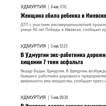
УДМУРТИЯ
|
6 мая, 17:15
Женщина сбила ребенка в Ижевске 
ДТП с участием несовершеннолетней произо
улице 40 лет Победы в Ижевске, сообщает п
УДМУРТИЯ
|
5 мая, 12:23
В Удмуртии экс-работника дорожн
хищении 7 тонн асфальта
Якшур-Бодья. Удмуртия. В Удмуртии возбужд
бывшего работника дорожного предприятия.
вверенного ему имущества, сообщает пресс-
УДМУРТИЯ
|
5 мая, 09:30
В Ижевске дороги начали ремонти