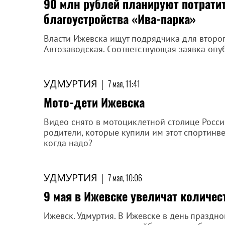
90 млн рублей планируют потратит
благоустройства «Ива-парка»
Власти Ижевска ищут подрядчика для второг
Автозаводская. Соответствующая заявка опу
УДМУРТИЯ
|
7 мая, 11:41
Мото-дети Ижевска
Видео снято в мотоциклетной столице России 
родители, которые купили им этот спортинве
когда надо?
УДМУРТИЯ
|
7 мая, 10:06
9 мая в Ижевске увеличат количес
Ижевск. Удмуртия. В Ижевске в день праздн