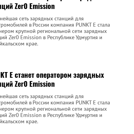
нций Zer0 Emission
нейшая сеть зарядных станций для
тромобилей в России компания PUNKT E стала
нером крупной региональной сети зарядных
ций Zer0 Emission в Республике Удмуртия и
йкальском крае.
KT E станет оператором зарядных
нций Zer0 Emission
нейшая сеть зарядных станций для
тромобилей в России компания PUNKT E стала
нером крупной региональной сети зарядных
ций Zer0 Emission в Республике Удмуртия и
йкальском крае.