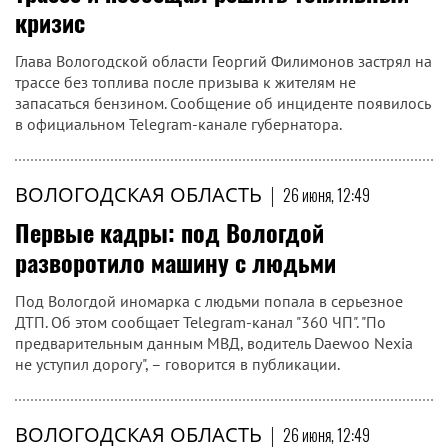
кризис
Глава Вологодской области Георгий Филимонов застрял на
трассе без топлива после призыва к жителям не
запасаться бензином. Сообщение об инциденте появилось
в официальном Telegram-канале губернатора.
ВОЛОГОДСКАЯ ОБЛАСТЬ
|
26 июня, 12:49
Первые кадры: под Вологдой
разворотило машину с людьми
Под Вологдой иномарка с людьми попала в серьезное
ДТП. Об этом сообщает Telegram-канал "360 ЧП". "По
предварительным данным МВД, водитель Daewoo Nexia
не уступил дорогу", – говорится в публикации.
ВОЛОГОДСКАЯ ОБЛАСТЬ
|
26 июня, 12:49