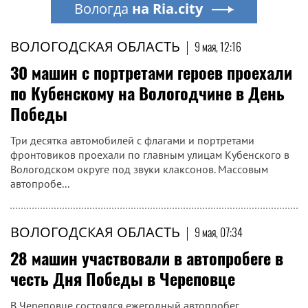
Вологда
на Ria.city
ВОЛОГОДСКАЯ ОБЛАСТЬ
|
9 мая, 12:16
30 машин с портретами героев проехали
по Кубенскому на Вологодчине в День
Победы
Три десятка автомобилей с флагами и портретами
фронтовиков проехали по главным улицам Кубенского в
Вологодском округе под звуки клаксонов. Массовым
автопробе...
ВОЛОГОДСКАЯ ОБЛАСТЬ
|
9 мая, 07:34
28 машин участвовали в автопробеге в
честь Дня Победы в Череповце
В Череповце состоялся ежегодный автопробег