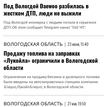
Под Вологдой Daewoo разбилась в
жестком ДТП, люди не выжили
Под Вологдой иномарка с людьми попала в серьезное
ДТП. Об этом сообщает Telegram-канал "360 ЧП".
ВОЛОГОДСКАЯ ОБЛАСТЬ
|
23 июня, 15:40
Продажу топлива на заправках
«Лукойла» ограничили в Вологодской
области
Ограничения на продажу бензина и дизельного топлива
были введены на автозаправочных станциях компании
&laquo;Лукойл&raquo; в Вологодской области.
ВОЛОГОДСКАЯ ОБЛАСТЬ
|
27 мая, 19:50