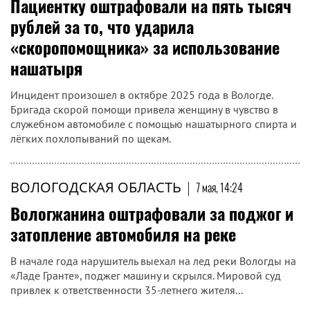
Пациентку оштрафовали на пять тысяч
рублей за то, что ударила
«скоропомощника» за использование
нашатыря
Инцидент произошел в октябре 2025 года в Вологде.
Бригада скорой помощи привела женщину в чувство в
служебном автомобиле с помощью нашатырного спирта и
лёгких похлопываний по щекам.
ВОЛОГОДСКАЯ ОБЛАСТЬ
|
7 мая, 14:24
Вологжанина оштрафовали за поджог и
затопление автомобиля на реке
В начале года нарушитель выехал на лед реки Вологды на
«Ладе Гранте», поджег машину и скрылся. Мировой суд
привлек к ответственности 35-летнего жителя...