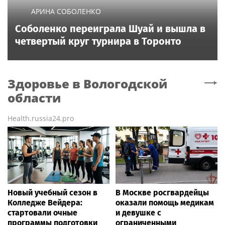
АРИНА СОБОЛЕНКО
Соболенко переиграла Шуай и вышла в
четвертый круг турнира в Торонто
Здоровье
в Вологодской
области
Health.russia24.pro
Новый учебный сезон в
В Москве росгвардейцы
Колледже Вейдера:
оказали помощь медикам
стартовали очные
и девушке с
программы подготовки
ограниченными