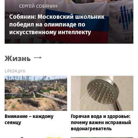
СЕРГЕЙ СОБЯНИН
Собянин: Московский школьник
победил на олимпиаде по
искусственному интеллекту
Жизнь
Life24.pro
Внимание – каждому
Горячая вода и здоровье:
сеянцу
почему важен исправный
водонагреватель