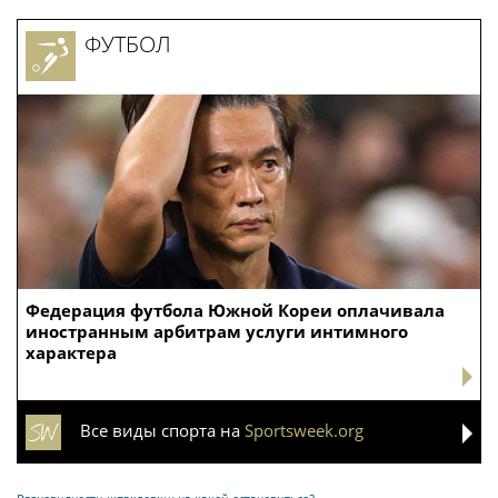
ФУТБОЛ
Федерация футбола Южной Кореи оплачивала
иностранным арбитрам услуги интимного
характера
Все виды спорта на
Sportsweek.org