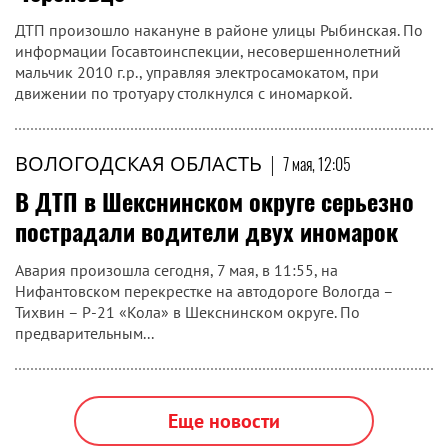
ДТП произошло накануне в районе улицы Рыбинская. По
информации Госавтоинспекции, несовершеннолетний
мальчик 2010 г.р., управляя электросамокатом, при
движении по тротуару столкнулся с иномаркой.
ВОЛОГОДСКАЯ ОБЛАСТЬ
|
7 мая, 12:05
В ДТП в Шекснинском округе серьезно
пострадали водители двух иномарок
Авария произошла сегодня, 7 мая, в 11:55, на
Нифантовском перекрестке на автодороге Вологда –
Тихвин – Р-21 «Кола» в Шекснинском округе. По
предварительным...
Еще новости