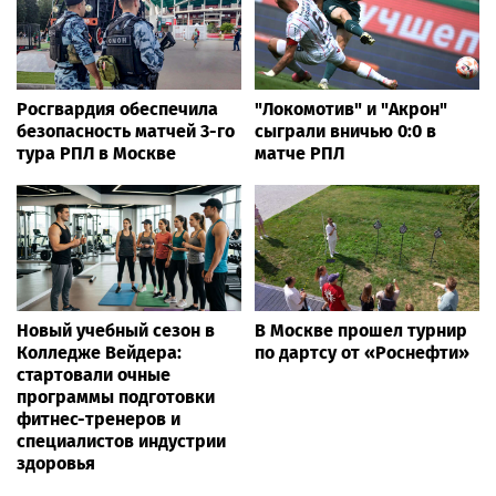
Росгвардия обеспечила
"Локомотив" и "Акрон"
безопасность матчей 3-го
сыграли вничью 0:0 в
тура РПЛ в Москве
матче РПЛ
Новый учебный сезон в
В Москве прошел турнир
Колледже Вейдера:
по дартсу от «Роснефти»
стартовали очные
программы подготовки
фитнес-тренеров и
специалистов индустрии
здоровья