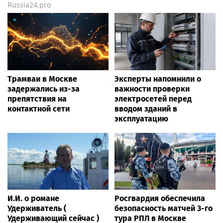
Russia24.pro
Трамваи в Москве
Эксперты напомнили о
задержались из-за
важности проверки
препятствия на
электросетей перед
контактной сети
вводом зданий в
эксплуатацию
И.И. о романе
Росгвардия обеспечила
Удерживатель (
безопасность матчей 3-го
Удерживающий сейчас )
тура РПЛ в Москве