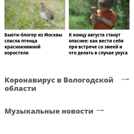
Бьюти-блогер из Москвы
К концу августа станут
спасла птенца
опаснее: как вести себя
краснокнижной
при встрече со змеей и
коростели
что делать в случае укуса
Коронавирус
в Вологодской
области
Музыкальные новости