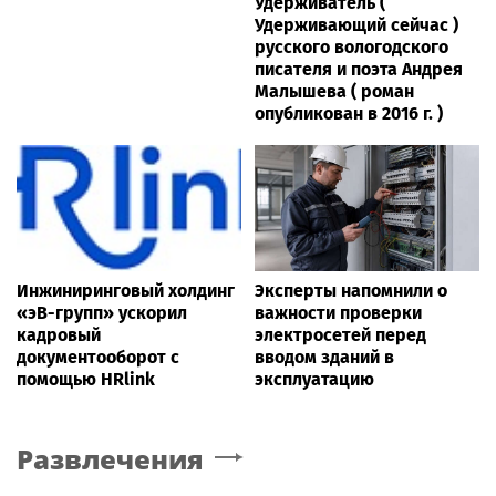
Удерживатель (
Удерживающий сейчас )
русского вологодского
писателя и поэта Андрея
Малышева ( роман
опубликован в 2016 г. )
Инжиниринговый холдинг
Эксперты напомнили о
«эВ-групп» ускорил
важности проверки
кадровый
электросетей перед
документооборот с
вводом зданий в
помощью HRlink
эксплуатацию
Развлечения