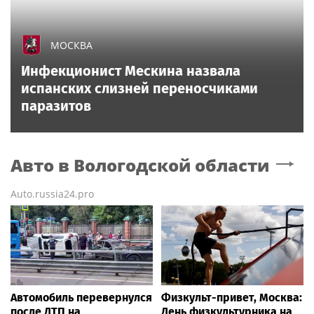
МОСКВА
Инфекционист Мескина назвала
испанских слизней переносчиками
паразитов
Авто
в Вологодской области
Auto.russia24.pro
Автомобиль перевернулся
Физкульт-привет, Москва:
после ДТП на
День физкультурника на