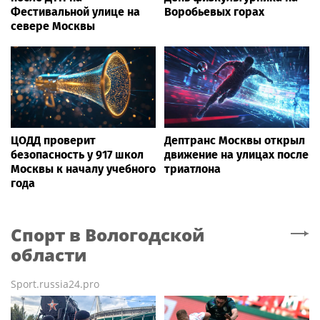
Фестивальной улице на
Воробьевых горах
севере Москвы
ЦОДД проверит
Дептранс Москвы открыл
безопасность у 917 школ
движение на улицах после
Москвы к началу учебного
триатлона
года
Спорт
в Вологодской
области
Sport.russia24.pro