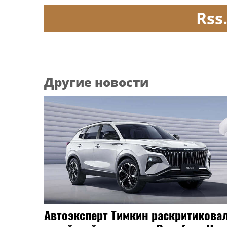
Rss
Другие новости
Автоэксперт Тимкин раскритикова