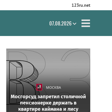
123ru.net
07.08.2026
МОСКВА
Мосгорсуд запретил столичной
пенсионерке держать в
квартире каймана и лису