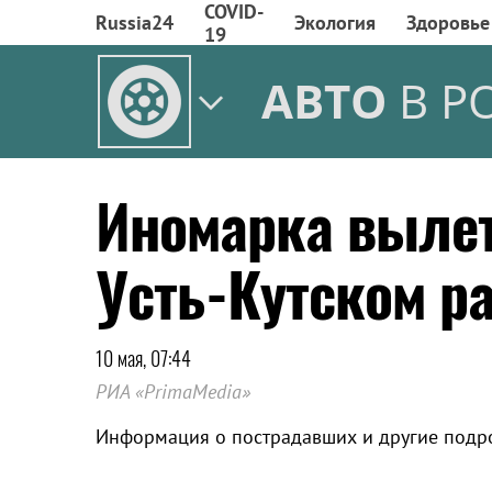
COVID-
Russia24
Экология
Здоровье
19
АВТО
В Р
Иномарка вылет
Усть-Кутском р
10 мая, 07:44
РИА «PrimaMedia»
Информация о пострадавших и другие подр