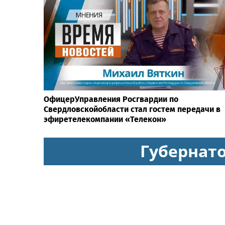
ОфицерУправления Росгвардии по
Свердловскойобласти стал гостем передачи в
эфиретелекомпании «Телекон»
Губернат