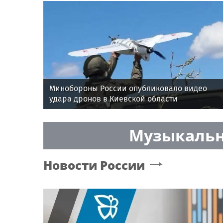
семинаре в Нижнем Новгороде
Минобороны России опубликовало видео
удара дронов в Киевской области
Музыкальн
Новости России