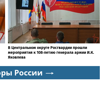
В Центральном округе Росгвардии прошли
мероприятия к 108‑летию генерала армии И.К.
Яковлева
оры России