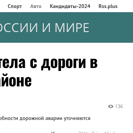
Спорт
Авто
Кандидаты-2024
Rss.plus
ОССИИ И МИРЕ
ела с дороги в
айоне
136
обности дорожной аварии уточняются