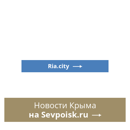
Ria.city
Новости Крыма
на Sevpoisk.ru