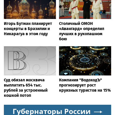
Игорь Бутман планирует
Столичный ОМОН
концерты в Бразилии и
«Авангард» определил
Никарагуа в этом году
лучших в рукопашном
бою
Суд обязал москвича
Компания "ВодоходЪ"
выплатить 654 тыс.
прогнозирует рост
рублей за устроенный
круизных туристов на 15%
кошкой потоп
Губернаторы России