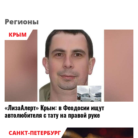
Регионы
КРЫМ
«ЛизаАлерт» Крым: в Феодосии ищут
автолюбителя с тату на правой руке
САНКТ-ПЕТЕРБУРГ