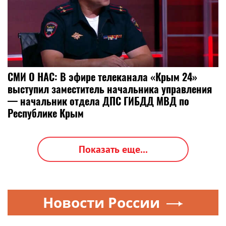
СМИ О НАС: В эфире телеканала «Крым 24»
выступил заместитель начальника управления
— начальник отдела ДПС ГИБДД МВД по
Республике Крым
Показать еще...
Новости России