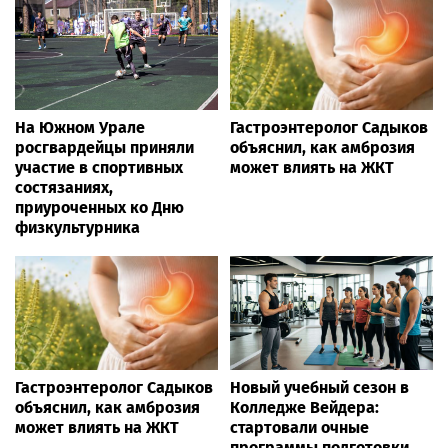
На Южном Урале
Гастроэнтеролог Садыков
росгвардейцы приняли
объяснил, как амброзия
участие в спортивных
может влиять на ЖКТ
состязаниях,
приуроченных ко Дню
физкультурника
Гастроэнтеролог Садыков
Новый учебный сезон в
объяснил, как амброзия
Колледже Вейдера:
может влиять на ЖКТ
стартовали очные
программы подготовки