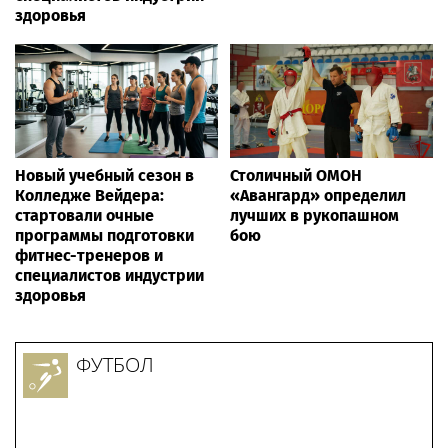
здоровья
Новый учебный сезон в
Столичный ОМОН
Колледже Вейдера:
«Авангард» определил
стартовали очные
лучших в рукопашном
программы подготовки
бою
фитнес-тренеров и
специалистов индустрии
здоровья
ФУТБОЛ