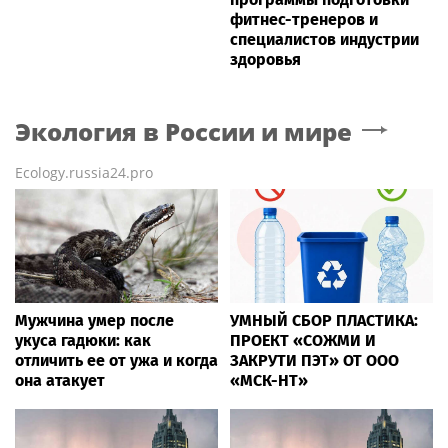
фитнес-тренеров и
специалистов индустрии
здоровья
Экология в России и мире
Ecology.russia24.pro
Мужчина умер после
УМНЫЙ СБОР ПЛАСТИКА:
укуса гадюки: как
ПРОЕКТ «СОЖМИ И
отличить ее от ужа и когда
ЗАКРУТИ ПЭТ» ОТ ООО
она атакует
«МСК-НТ»