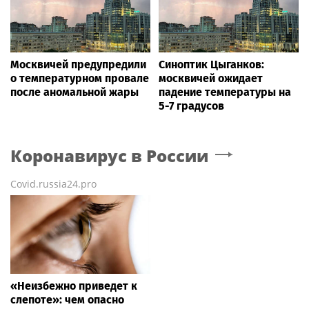
Москвичей предупредили
Синоптик Цыганков:
о температурном провале
москвичей ожидает
после аномальной жары
падение температуры на
5-7 градусов
Коронавирус в России
Covid.russia24.pro
«Неизбежно приведет к
слепоте»: чем опасно