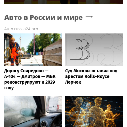
Авто в России и мире
Auto.russia24.pro
Дорогу Спиридово —
Суд Москвы оставил под
А-104 — Дмитров — МБК
арестом Rolls-Royce
реконструируют к 2029
Лерчек
году