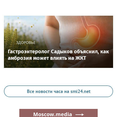
ЗДОРОВЬЕ
Гастроэнтеролог Садыков объяснил, как
амброзия может влиять на ЖКТ
Все новости часа на smi24.net
Moscow.media