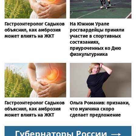
Гастроэнтеролог Садыков
На Южном Урале
объяснил, как амброзия
росгвардейцы приняли
может влиять на ЖКТ
участие в спортивных
состязаниях,
приуроченных ко Дню
физкультурника
Гастроэнтеролог Садыков
Ольга Романив: признаки,
объяснил, как амброзия
что мужчина скоро
может влиять на ЖКТ
сделает предложение
Губернаторы России