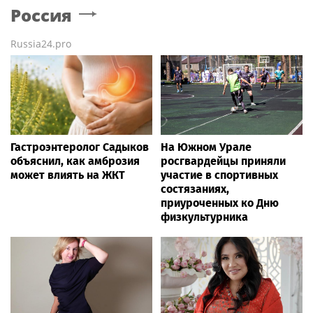
Россия
Russia24.pro
Гастроэнтеролог Садыков
На Южном Урале
объяснил, как амброзия
росгвардейцы приняли
может влиять на ЖКТ
участие в спортивных
состязаниях,
приуроченных ко Дню
физкультурника