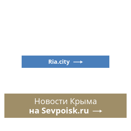
Ria.city
Новости Крыма
на Sevpoisk.ru