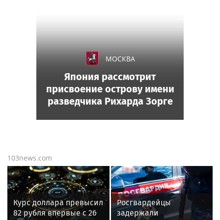
МОСКВА
Япония рассмотрит
присвоение острову имени
разведчика Рихарда Зорге
103news.com
Курс доллара превысил
Росгвардейцы
82 рубля впервые с 26
задержали