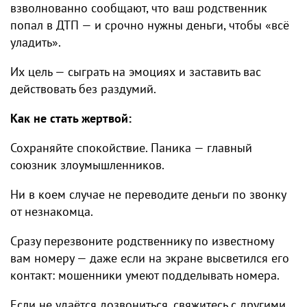
взволнованно сообщают, что ваш родственник
попал в ДТП — и срочно нужны деньги, чтобы «всё
уладить».
Их цель — сыграть на эмоциях и заставить вас
действовать без раздумий.
Как не стать жертвой:
Сохраняйте спокойствие. Паника — главный
союзник злоумышленников.
Ни в коем случае не переводите деньги по звонку
от незнакомца.
Сразу перезвоните родственнику по известному
вам номеру — даже если на экране высветился его
контакт: мошенники умеют подделывать номера.
Если не удаётся дозвониться, свяжитесь с другими