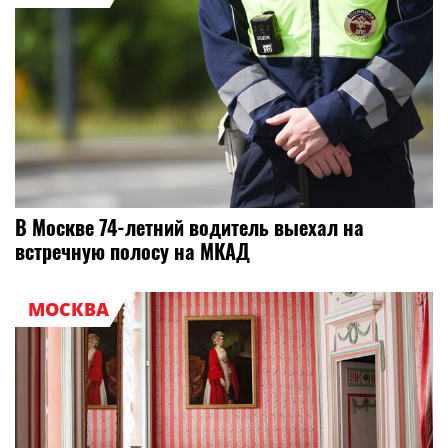
В Москве 74-летний водитель выехал на
встречную полосу на МКАД
МОСКВА