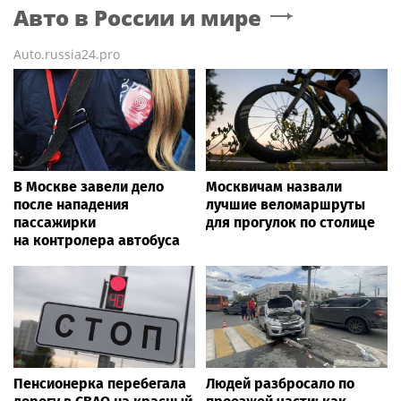
Авто в России и мире
Auto.russia24.pro
В Москве завели дело
Москвичам назвали
после нападения
лучшие веломаршруты
пассажирки
для прогулок по столице
на контролера автобуса
Пенсионерка перебегала
Людей разбросало по