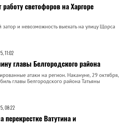
 работу светофоров на Харгоре
 затор и невозможность выехать на улицу Щорса
5, 11:02
ину главы Белгородского района
рованные атаки на регион. Накануне, 29 октября,
биль главы Белгородского района Татьяны
25, 08:22
а перекрестке Ватутина и