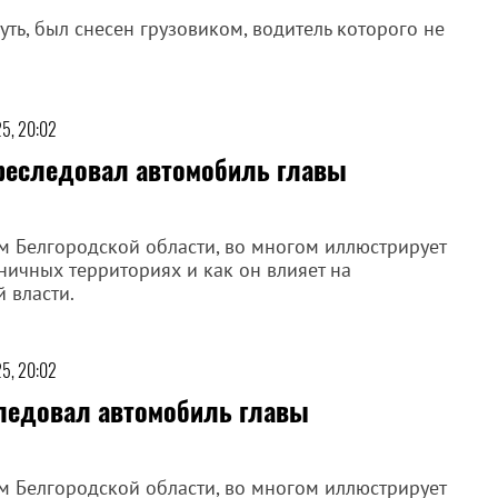
ть, был снесен грузовиком, водитель которого не
25, 20:02
реследовал автомобиль главы
м Белгородской области, во многом иллюстрирует
ичных территориях и как он влияет на
 власти.
25, 20:02
следовал автомобиль главы
м Белгородской области, во многом иллюстрирует