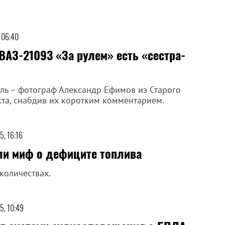
 06:40
ВАЗ-21093 «За рулем» есть «сестра-
ль – фотограф Александр Ефимов из Старого
кта, снабдив их коротким комментарием.
5, 16:16
ли миф о дефиците топлива
количествах.
5, 10:49