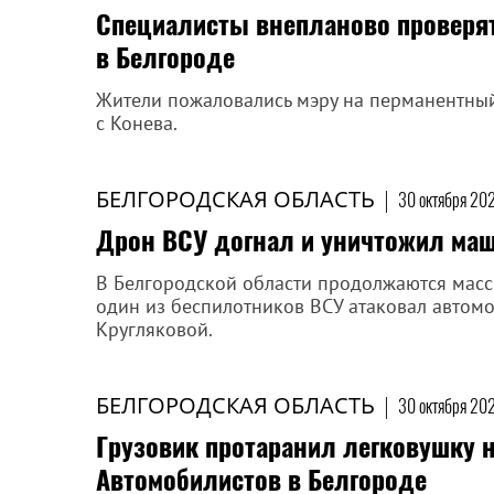
Специалисты внепланово проверят
в Белгороде
Жители пожаловались мэру на перманентный
с Конева.
БЕЛГОРОДСКАЯ ОБЛАСТЬ
|
30 октября 202
Дрон ВСУ догнал и уничтожил маш
В Белгородской области продолжаются масси
один из беспилотников ВСУ атаковал автомо
Кругляковой.
БЕЛГОРОДСКАЯ ОБЛАСТЬ
|
30 октября 20
Грузовик протаранил легковушку н
Автомобилистов в Белгороде