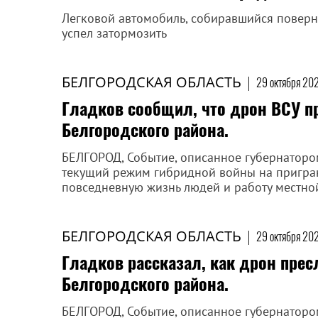
Легковой автомобиль, собиравшийся поверну
успел затормозить
БЕЛГОРОДСКАЯ ОБЛАСТЬ
|
29 октября 20
Гладков сообщил, что дрон ВСУ п
Белгородского района.
БЕЛГОРОД, Событие, описанное губернаторо
текущий режим гибридной войны на пригран
повседневную жизнь людей и работу местной
БЕЛГОРОДСКАЯ ОБЛАСТЬ
|
29 октября 20
Гладков рассказал, как дрон пре
Белгородского района.
БЕЛГОРОД, Событие, описанное губернаторо