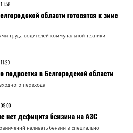
 13:58
лгородской области готовятся к зиме
иями труда водителей коммунальной техники,
 11:20
о подростка в Белгородской области
еходного перехода.
 09:00
ше нет дефицита бензина на АЗС
раничений наливать бензин в специально