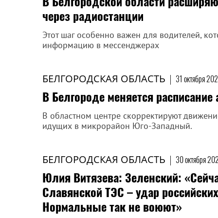
В Белгородской области расширяю
через радиостанции
Этот шаг особенно важен для водителей, ко
информацию в мессенджерах
БЕЛГОРОДСКАЯ ОБЛАСТЬ
|
31 октября 202
В Белгороде меняется расписание 
В областном центре скорректируют движени
идущих в микрорайон Юго-Западный.
БЕЛГОРОДСКАЯ ОБЛАСТЬ
|
30 октября 20
Юлия Витязева: Зеленский: «Сейча
Славянской ТЭС – удар российских
Нормальные так не воюют»