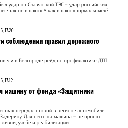
 был удар по Славянской ТЭС – удар российских
ьные так не воюют».А как воюют «нормальные»?
5, 17:20
ти соблюдения правил дорожного
ровели в Белгороде рейд по профилактике ДТП.
5, 17:12
ил машину от фонда «Защитники
ства» передал второй в регионе автомобиль с
адерину. Для него эта машина – не просто
 жизни, учёбе и реабилитации.