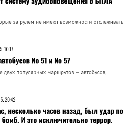
т систему аудиооповещения о БПЛА
торые за рулем не имеют возможности отслеживать
5, 10:17
автобусов № 51 и № 57
е двух популярных маршрутов — автобусов,
25, 20:42
с, несколько часов назад, был удар по
 бомб. И это исключительно террор.