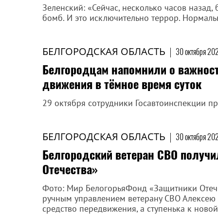
Зеленский: «Сейчас, несколько часов назад,
бомб. И это исключительно террор. Нормал
БЕЛГОРОДСКАЯ ОБЛАСТЬ
|
30 октября 202
Белгородцам напомнили о важнос
движения в тёмное время суток
29 октября сотрудники Госавтоинспекции п
БЕЛГОРОДСКАЯ ОБЛАСТЬ
|
30 октября 202
Белгородский ветеран СВО получ
Отечества»
Фото: Мир БелогорьяФонд «Защитники Отече
ручным управлением ветерану СВО Алексею З
средство передвижения, а ступенька к новой