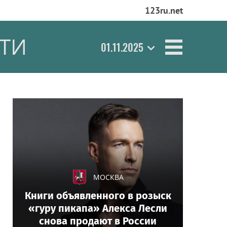
123ru.net
ТИ
01.11.2025
МОСКВА
Книги объявленного в розыск
«гуру пикапа» Алекса Лесли
снова продают в России