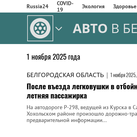
COVID-
Russia24
Экология
Здоровье
19
АВТО
В Б
1 ноября 2025 года
БЕЛГОРОДСКАЯ ОБЛАСТЬ
|
1 ноября 2025,
После въезда легковушки в отбой
летняя пассажирка
На автодороге Р-298, ведущей из Курска в 
Хохольском районе произошло дорожно-тра
предварительной информации...