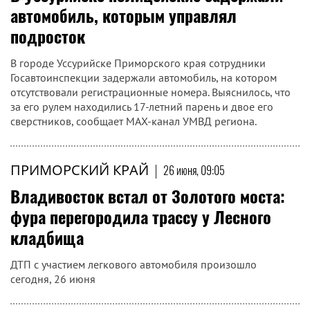
автомобиль, которым управлял
подросток
В городе Уссурийске Приморского края сотрудники
Госавтоинспекции задержали автомобиль, на котором
отсутствовали регистрационные номера. Выяснилось, что
за его рулем находились 17-летний парень и двое его
сверстников, сообщает MAX-канал УМВД региона.
ПРИМОРСКИЙ КРАЙ
|
26 июня, 09:05
Владивосток встал от Золотого моста:
фура перегородила трассу у Лесного
кладбища
ДТП с участием легкового автомобиля произошло
сегодня, 26 июня