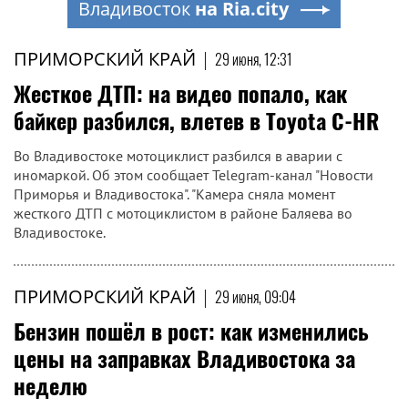
Владивосток
на Ria.city
ПРИМОРСКИЙ КРАЙ
|
29 июня, 12:31
Жесткое ДТП: на видео попало, как
байкер разбился, влетев в Toyota C-HR
Во Владивостоке мотоциклист разбился в аварии с
иномаркой. Об этом сообщает Telegram-канал "Новости
Приморья и Владивостока". "Камера сняла момент
жесткого ДТП с мотоциклистом в районе Баляева во
Владивостоке.
ПРИМОРСКИЙ КРАЙ
|
29 июня, 09:04
Бензин пошёл в рост: как изменились
цены на заправках Владивостока за
неделю