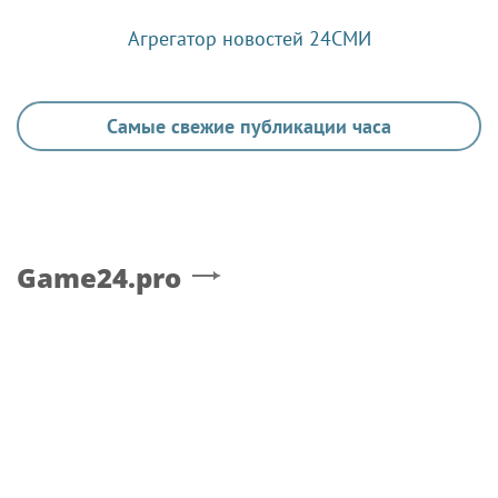
Агрегатор новостей 24СМИ
Самые свежие публикации часа
Game24.pro