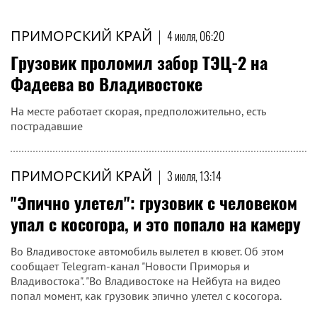
ПРИМОРСКИЙ КРАЙ
|
4 июля, 06:20
Грузовик проломил забор ТЭЦ-2 на
Фадеева во Владивостоке
На месте работает скорая, предположительно, есть
пострадавшие
ПРИМОРСКИЙ КРАЙ
|
3 июля, 13:14
"Эпично улетел": грузовик с человеком
упал с косогора, и это попало на камеру
Во Владивостоке автомобиль вылетел в кювет. Об этом
сообщает Telegram-канал "Новости Приморья и
Владивостока". "Во Владивостоке на Нейбута на видео
попал момент, как грузовик эпично улетел с косогора.