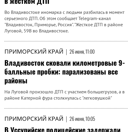
в жестком ДТП
Во Владивостоке иномарка с людьми разбилась в момент
серьезного ДТП. Об этом сообщает Telegram-канал
"Владивосток, Приморье, Россия". "Жесткое ДТП в районе
Луговой, 59В во Владивостоке.
ПРИМОРСКИЙ КРАЙ
|
26 июня, 11:00
Владивосток сковали километровые 9-
балльные пробки: парализованы все
районы
На Луговой произошло ДТП с участием большегрузов, а в
районе Катерной фура столкнулась с "легковушкой"
ПРИМОРСКИЙ КРАЙ
|
26 июня, 10:05
В Уссурийске полицейские задержали