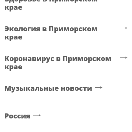
крае
Экология
в Приморском
крае
Коронавирус
в Приморском
крае
Музыкальные новости
Россия