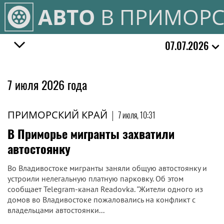
АВТО
В ПРИМОРС
07.07.2026
7 июля 2026 года
ПРИМОРСКИЙ КРАЙ
|
7 июля, 10:31
В Приморье мигранты захватили
автостоянку
Во Владивостоке мигранты заняли общую автостоянку и
устроили нелегальную платную парковку. Об этом
сообщает Telegram-канал Readovka. "Жители одного из
домов во Владивостоке пожаловались на конфликт с
владельцами автостоянки...