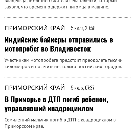
владельца, 60-летнего жителя села Галенки, который
заявил, что временно держит питомца в машине.
ПРИМОРСКИЙ КРАЙ
|
5 июля, 20:58
Индийские байкеры отправились в
мотопробег во Владивосток
Участникам мотопробега предстоит преодолеть тысячи
километров и посетить несколько российских городов.
ПРИМОРСКИЙ КРАЙ
|
5 июля, 07:37
В Приморье в ДТП погиб ребенок,
управлявший квадроциклом
Семилетний мальчик погиб в ДТП с квадроциклом в
Приморском крае.