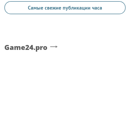
Самые свежие публикации часа
Game24.pro