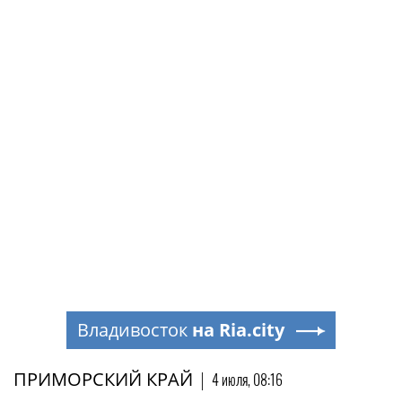
Владивосток
на Ria.city
ПРИМОРСКИЙ КРАЙ
|
4 июля, 08:16