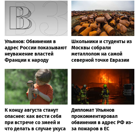
Ульянов: Обвинения в
Школьники и студенты из
адрес России показывают
Москвы собрали
неуважение властей
металлолом на самой
Франции к народу
северной точке Евразии
К концу августа станут
Дипломат Ульянов
опаснее: как вести себя
прокомментировал
при встрече со змеей и
обвинения в адрес РФ из-
что делать в случае укуса
за пожаров в ЕС