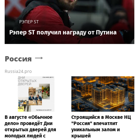
РЭПЕР ST
Рэпер ST получил награду от Путина
Россия
Russia24.pro
В августе «Обычное
Строящийся в Москве НЦ
дело» проведёт Дни
"Россия" впечатлит
открытых дверей для
уникальным залом и
молодых людей с
крышей