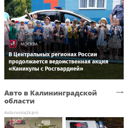
МОСКВА
В Центральных регионах России
продолжается ведомственная акция
«Каникулы с Росгвардией»
Авто
в Калининградской
области
Auto.russia24.pro