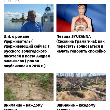
Life24.pro
И.И. о романе
Певица SYUZANNA
Удерживатель (
(Сюзанна Грамагина): как
Удерживающий сейчас )
перестать волноваться и
русского вологодского
начать говорить спокойно
писателя и поэта Андрея
Малышева ( роман
опубликован в 2016 г. )
Внимание – каждому
Внимание – каждому