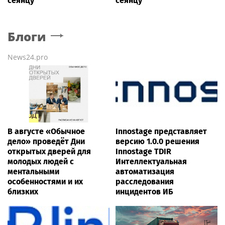
сеянцу
сеянцу
Блоги
News24.pro
В августе «Обычное
Innostage представляет
дело» проведёт Дни
версию 1.0.0 решения
открытых дверей для
Innostage TDIR
молодых людей с
Интеллектуальная
ментальными
автоматизация
особенностями и их
расследования
близких
инцидентов ИБ